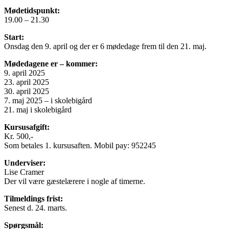
Mødetidspunkt:
19.00 – 21.30
Start:
Onsdag den 9. april og der er 6 mødedage frem til den 21. maj.
Mødedagene er – kommer:
9. april 2025
23. april 2025
30. april 2025
7. maj 2025 – i skolebigård
21. maj i skolebigård
Kursusafgift:
Kr. 500,-
Som betales 1. kursusaften. Mobil pay: 952245
Underviser:
Lise Cramer
Der vil være gæstelærere i nogle af timerne.
Tilmeldings frist:
Senest d. 24. marts.
Spørgsmål: