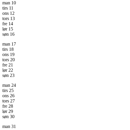
man
10
tirs
11
ons
12
tors
13
fre
14
lør
15
søn
16
man
17
tirs
18
ons
19
tors
20
fre
21
lør
22
søn
23
man
24
tirs
25
ons
26
tors
27
fre
28
lør
29
søn
30
man
31